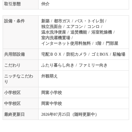
取引形態
仲介
設備・条件
新築
都市ガス
バス・トイレ別
独立洗面台
エアコン
コンロ
温水洗浄便座
追焚機能
浴室乾燥機
室内洗濯機置場
インターネット使用料無料
1階
門部屋
共用部設備
宅配ＢＯＸ
防犯カメラ
ゴミBOX
駐輪場
こだわり
ふたり暮らし向き
ファミリー向き
ニッチなこだわ
外観萌え
り
小学校区
岡富小学校
中学校区
岡富中学校
最終更新日
2026年07月25日（随時更新中）