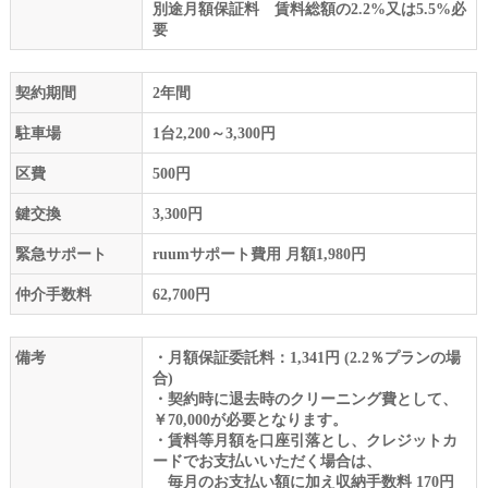
別途月額保証料 賃料総額の2.2%又は5.5%必
要
契約期間
2年間
駐車場
1台2,200～3,300円
区費
500円
鍵交換
3,300円
緊急サポート
ruumサポート費用 月額1,980円
仲介手数料
62,700円
備考
・月額保証委託料：1,341円 (2.2％プランの場
合)
・契約時に退去時のクリーニング費として、
￥70,000が必要となります。
・賃料等月額を口座引落とし、クレジットカ
ードでお支払いいただく場合は、
毎月のお支払い額に加え収納手数料 170円