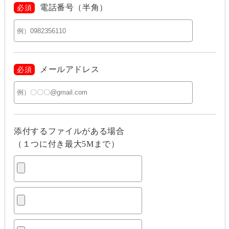
電話番号（半角）
必須
メールアドレス
必須
添付するファイルがある場合
（１つに付き最大5Mまで）