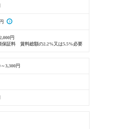
円
円
,000円
保証料 賃料総額の2.2%又は5.5%必要
0～3,300円
円