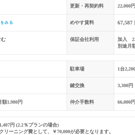
更新・再契約料
22,000
67,587
めやす賃料
訳をみる
含む
保証会社利用
加入 22
別途月額
駐車場
1台2,20
鍵交換
3,300円
額1,980円
仲介手数料
66,000
07円 (2.2％プランの場合)
リーニング費として、￥70,000が必要となります。