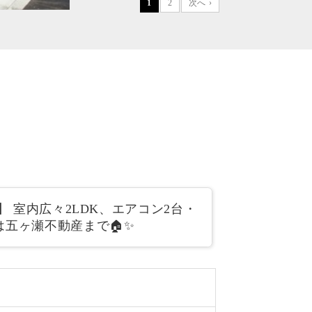
1
2
次へ ›
 室内広々2LDK、エアコン2台・
五ヶ瀬不動産まで🏠✨