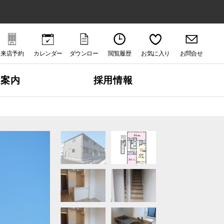
来店予約
カレンダー
ダウンロー
閲覧履歴
お気に入り
お問合せ
ド
社案内
採用情報