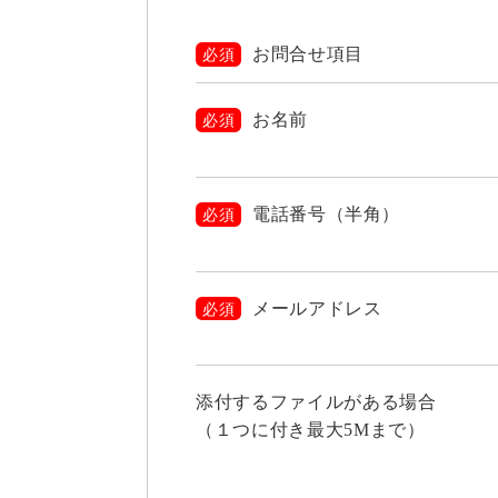
お問合せ項目
必須
お名前
必須
電話番号（半角）
必須
メールアドレス
必須
添付するファイルがある場合
（１つに付き最大5Mまで）