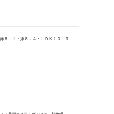
洋６．１・洋８．４・ＬＤＫ１０．９