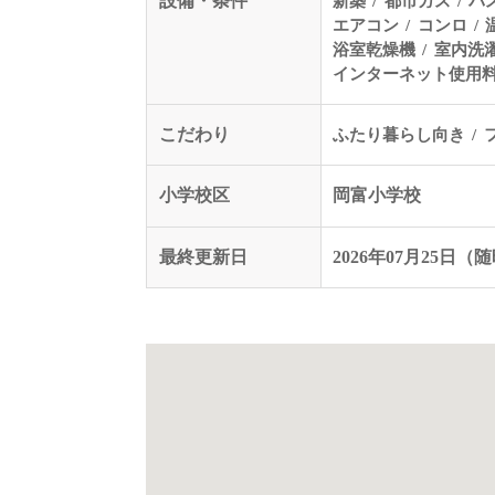
設備・条件
新築
都市ガス
バ
エアコン
コンロ
浴室乾燥機
室内洗
インターネット使用
こだわり
ふたり暮らし向き
小学校区
岡富小学校
最終更新日
2026年07月25日