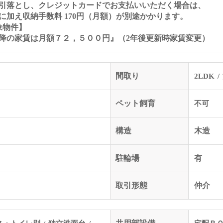
引落とし、クレジットカードでお支払いいただく場合は、
加え収納手数料 170円（月額）が別途かかります。
象物件】
降の家賃は月額７２，５００円』（2年後更新時家賃変更）
間取り
2LDK
ペット飼育
不可
構造
木造
駐輪場
有
取引形態
仲介