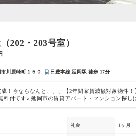
（202・203号室）
円
岡市川原崎町１５０
日豊本線 延岡駅 徒歩 17分
月完成！今ならなんと、、、【2年間家賃減額対象物件！】
無料付です♪ 延岡市の賃貸アパート・マンション探しは
礼金
1ヶ月