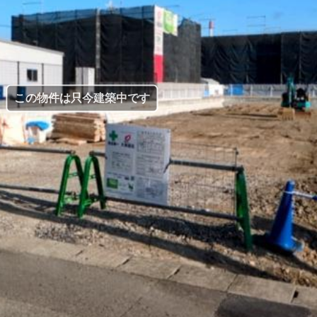
この物件は只今建築中です