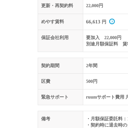
更新・再契約料
22,000円
66,613
めやす賃料
円
保証会社利用
要加入 22,000円
別途月額保証料 賃料
契約期間
2年間
区費
500円
緊急サポート
ruumサポート費用 月
備考
・月額保証委託料：1,
・契約時に退去時のク