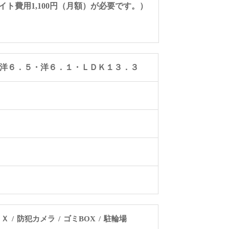
イト費用1,100円（月額）が必要です。）
洋６．５・洋６．１・ＬＤＫ１３．３
ＯＸ
防犯カメラ
ゴミBOX
駐輪場