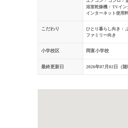
エアコン
コンロ
浴室乾燥機
TVイ
インターネット使用
こだわり
ひとり暮らし向き
ファミリー向き
小学校区
岡富小学校
最終更新日
2026年07月02日