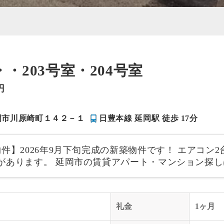
・203号室・204号室
円
岡市川原崎町１４２－１
日豊本線 延岡駅 徒歩 17分
件】2026年9月下旬完成の新築物件です！ エアコン2
があります。 延岡市の賃貸アパート・マンション探し
礼金
1ヶ月