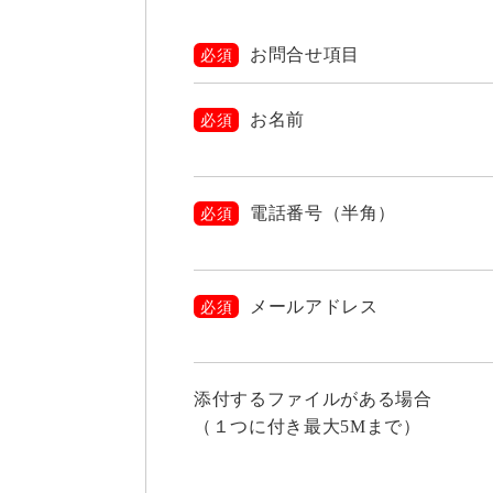
お問合せ項目
必須
お名前
必須
電話番号（半角）
必須
メールアドレス
必須
添付するファイルがある場合
（１つに付き最大5Mまで）