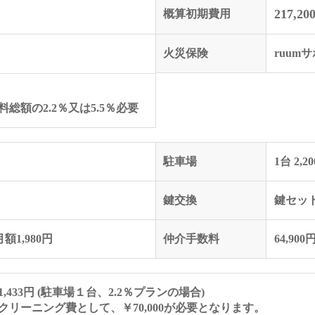
217,20
概算初期費用
火災保険
ruum
総額の2.2％又は5.5％必要
駐車場
1台 2,2
鍵交換
鍵セット
額1,980円
仲介手数料
64,900
433円 (駐車場１台、2.2％プランの場合)
リーニング費として、￥70,000が必要となります。