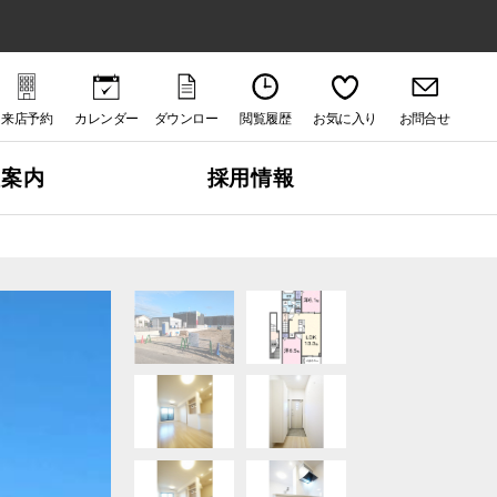
来店予約
カレンダー
ダウンロー
閲覧履歴
お気に入り
お問合せ
ド
社案内
採用情報