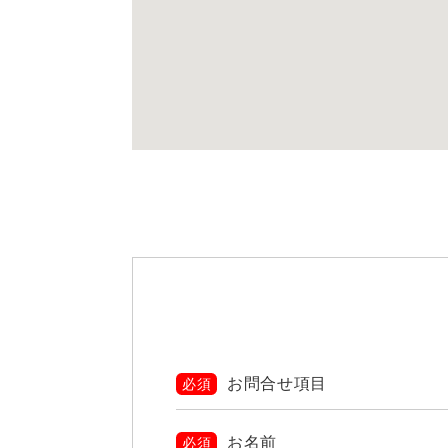
お問合せ項目
必須
お名前
必須