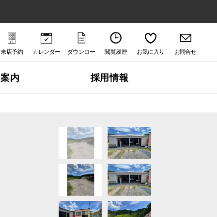
来店予約
カレンダー
ダウンロー
閲覧履歴
お気に入り
お問合せ
ド
社案内
採用情報