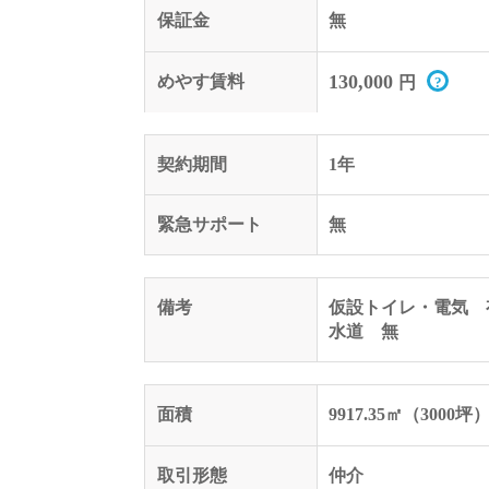
保証金
無
130,000
めやす賃料
円
契約期間
1年
緊急サポート
無
備考
仮設トイレ・電気 
水道 無
面積
9917.35㎡（3000坪
取引形態
仲介