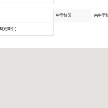
中学校区
南中学
（随時更新中）