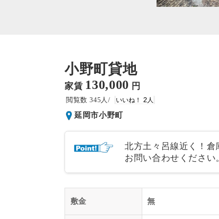
小野町貸地
130,000
家賃
円
345
2
延岡市小野町
北方土々呂線近く！倉
お問い合わせください
敷金
無