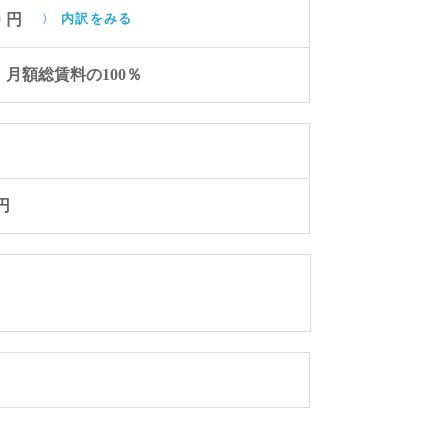
0
円
内訳をみる
月額総賃料の100％
0円