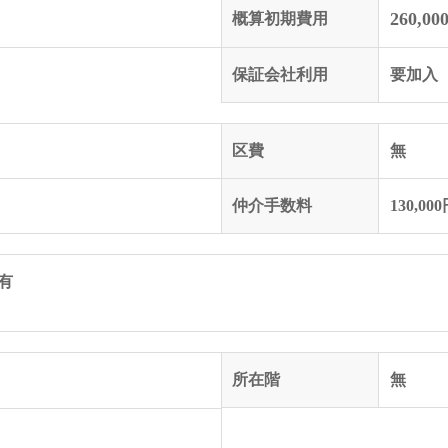
260,00
概算初期費用
保証会社利用
要加入 
区費
無
仲介手数料
130,00
有
）
所在階
無