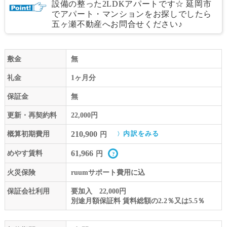
設備の整った2LDKアパートです☆ 延岡市
でアパート・マンションをお探しでしたら
五ヶ瀬不動産へお問合せください♪
敷金
無
礼金
1ヶ月分
保証金
無
更新・再契約料
22,000円
210,900
概算初期費用
内訳をみる
円
61,966
めやす賃料
円
火災保険
ruumサポート費用に込
保証会社利用
要加入 22,000円
別途月額保証料 賃料総額の2.2％又は5.5％