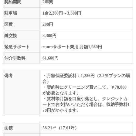
契約期間
2年間
駐車場
1台2,200円～3,300円
区費
200円
鍵交換
3,300円
緊急サポート
ruumサポート費用 月額1,980円
仲介手数料
61,600円
備考
・月額保証委託料：1,286円（2.2％プランの場
合）
・契約時にクリーニング費として、￥70,000
が必要となります。
・賃料等月額を口座引落とし、クレジットカ
ードでお支払いいただく場合は、収納手数料1
70円がかかります。
面積
58.21㎡（17.61坪）