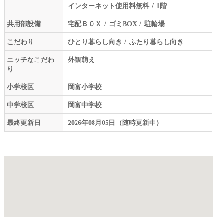
インターネット使用料無料
1階
共用部設備
宅配ＢＯＸ
ゴミBOX
駐輪場
こだわり
ひとり暮らし向き
ふたり暮らし向き
ニッチなこだわ
外観萌え
り
小学校区
岡富小学校
中学校区
岡富中学校
最終更新日
2026年08月05日（随時更新中）