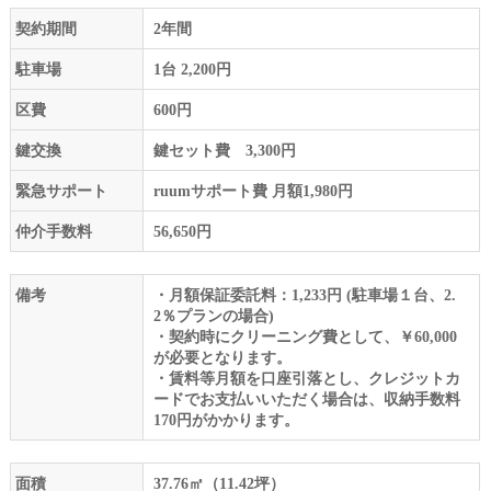
契約期間
2年間
駐車場
1台 2,200円
区費
600円
鍵交換
鍵セット費 3,300円
緊急サポート
ruumサポート費 月額1,980円
仲介手数料
56,650円
備考
・月額保証委託料：1,233円 (駐車場１台、2.
2％プランの場合)
・契約時にクリーニング費として、￥60,000
が必要となります。
・賃料等月額を口座引落とし、クレジットカ
ードでお支払いいただく場合は、収納手数料
170円がかかります。
面積
37.76㎡（11.42坪）