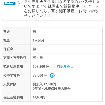
学生専用★学生専用なので安心♪バス停も近
いですよ(^^♪ 延岡市で賃貸物件・アパート
をお探しなら、五ヶ瀬不動産にお問い合わ
せください！！
敷金
無
礼金
1ヶ月分
保証金
無
更新・再契約料
可・無
103,200
概算初期費用
内訳をみる
円
33,000
めやす賃料
円
火災保険
要加入 12,900円
2年間・地震保険無の場合
保証会社利用
10,000円