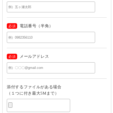
電話番号（半角）
必須
メールアドレス
必須
添付するファイルがある場合
（１つに付き最大5Mまで）