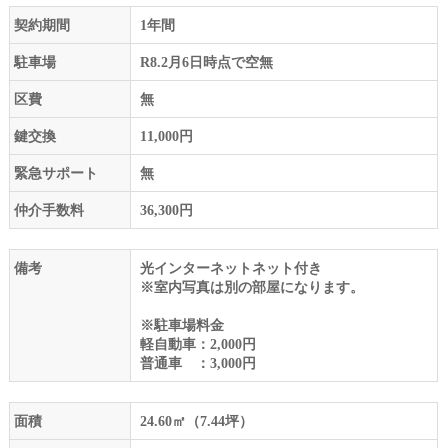
契約期間
1年間
駐車場
R8.2月6日時点で空無
区費
無
鍵交換
11,000円
緊急サポート
無
仲介手数料
36,300円
備考
光インターネットネット付き
※室内写真は別の部屋になります。
※駐車場料金
軽自動車：2,000円
普通車 ：3,000円
面積
24.60㎡（7.44坪）