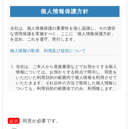
個人情報保護方針
当社は、個人情報保護の重要性を強く認識し、その適切
な管理保護を実施すべく、ここに「個人情報保護方針」
を定め、これを遵守、実行します。
個人情報の取得、利用及び提供について
当社は、ご本人から直接書面などでお預かりする個人
情報については、お預かりする時点で明示し、同意を
いただいた利用目的の範囲内で個人情報を利用させて
いただきます。それ以外の方法で取得した個人情報に
ついても、利用目的の範囲名でのみ、利用致します。
当社は、以下のいずれかの場合を除いて、個人情報を
利用目的の達成に必要な範囲を超えて利用したり
（「目的外利用」）、第三者に提供したりしません。
また、目的外利用を行わないために、適切な管理措置
を講じます。目的外利用を行う場合は、その目的を明
同意が必要です。
必須
らかにし、あらかじめご本人に承諾をいただきます。