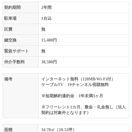
契約期間
2年間
駐車場
1台込
区費
無
鍵交換
15,400円
緊急サポート
無
仲介手数料
38,500円
備考
インターネット無料（120MB/Wi-Fi付）
ケーブルTV 19チャンネル視聴無料
※短期解約違約金 1年未満3ヶ月
※フリーレント1カ月、敷金・礼金無し（法人
契約は対象外となります）
面積
34.78㎡（10.52坪）