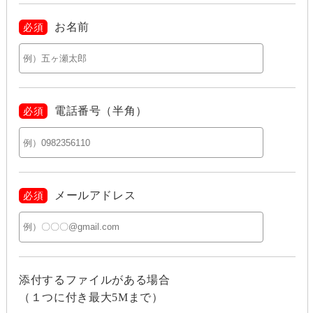
お名前
必須
電話番号（半角）
必須
メールアドレス
必須
添付するファイルがある場合
（１つに付き最大5Mまで）