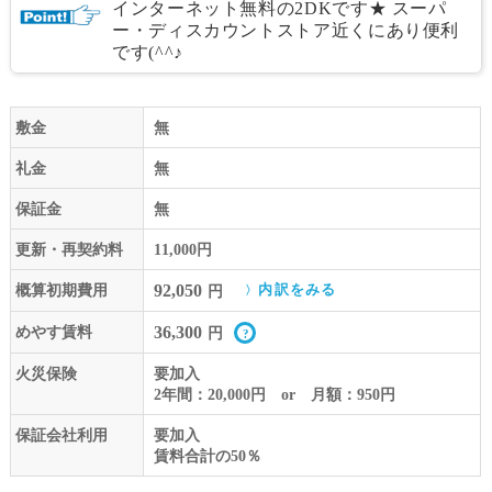
インターネット無料の2DKです★ スーパ
ー・ディスカウントストア近くにあり便利
です(^^♪
敷金
無
礼金
無
保証金
無
更新・再契約料
11,000円
92,050
概算初期費用
内訳をみる
円
36,300
めやす賃料
円
火災保険
要加入
2年間：20,000円 or 月額：950円
保証会社利用
要加入
賃料合計の50％