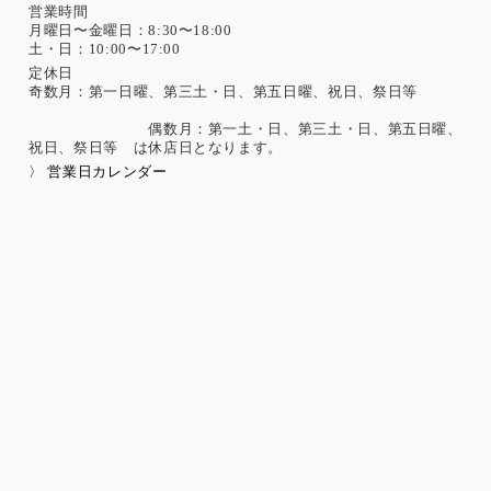
営業時間
月曜日〜金曜日：8:30〜18:00
土・日：10:00〜17:00
定休日
奇数月：第一日曜、第三土・日、第五日曜、祝日、祭日等
偶数月：第一土・日、第三土・日、第五日曜、
祝日、祭日等 は休店日となります。
〉 営業日カレンダー