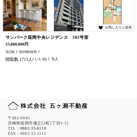
お気に入りに追加
6
サンパーク延岡中央レジデンス 503号室
築浅のマンションがでました!(^^)! 3LDKと広々です！ マンションへのお引越しをご検討の際は、 五ケ瀬不動産にご連絡ください(^^)/
25,000,000円
3LDK
2019年08月
6
1713
〒882-0045
宮崎県延岡市瀬之口町1丁目5-12
TEL：
0982-35-6110
FAX：0982-32-1115