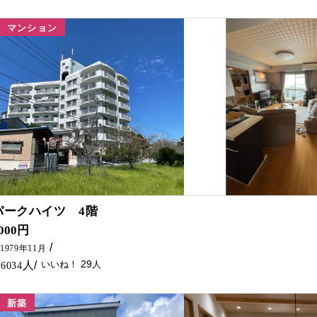
マンション
29
パークハイツ 4階
きな人にはたまらない物件です！！
,000円
1979年11月
29
6034
新築