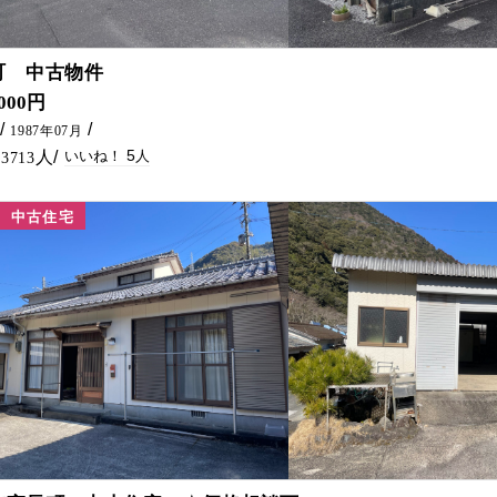
5
町 中古物件
トイレ・キッチンリフォーム済み(^^♪
,000円
1987年07月
5
3713
中古住宅
12