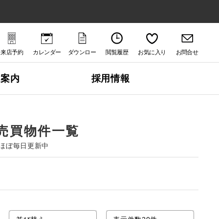
来店予約
カレンダー
ダウンロー
閲覧履歴
お気に入り
お問合せ
ド
社案内
採用情報
売買物件一覧
ほぼ毎日更新中