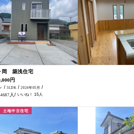
15
ヶ岡 築浅住宅
小学校エリアの新築住宅になります。 一ヶ岡小学校まで徒歩7分！！ 駐車場 3台駐車可能！！ 木の温もりを感じる新築住宅と
0,000円
㎡㎡
3LDK
2024年05月
15
4687
土地中古住宅