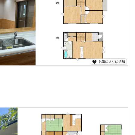
お気に入りに追加
なっております！ 随時内覧可能でございます！ お問い合わせは五ヶ瀬不動産まで！