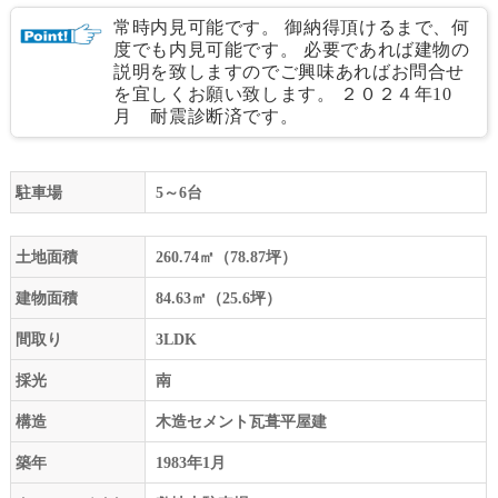
常時内見可能です。 御納得頂けるまで、何
度でも内見可能です。 必要であれば建物の
説明を致しますのでご興味あればお問合せ
を宜しくお願い致します。 ２０２４年10
月 耐震診断済です。
駐車場
5～6台
土地面積
260.74㎡（78.87坪）
建物面積
84.63㎡（25.6坪）
間取り
3LDK
採光
南
構造
木造セメント瓦葺平屋建
築年
1983年1月