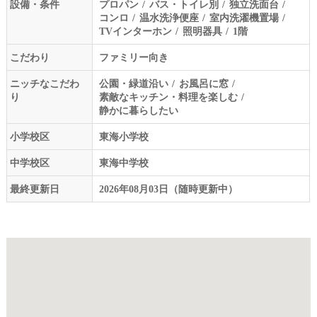
設備・条件
プロパン
バス・トイレ別
独立洗面台
コンロ
温水洗浄便座
室内洗濯機置場
TVインターホン
照明器具
1階
こだわり
ファミリー向き
ニッチなこだわ
公園・緑道沿い
お風呂に窓
り
素敵なキッチン・料理を楽しむ
静かに暮らしたい
小学校区
東海小学校
中学校区
東海中学校
最終更新日
2026年08月03日（随時更新中）