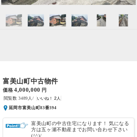
富美山町中古物件
4,000,000
価格
円
3489
2
延岡市富美山町83番394
富美山町の中古住宅になります！ 気になる
方は五ヶ瀬不動産までお問い合わせ下さい
(^^)/