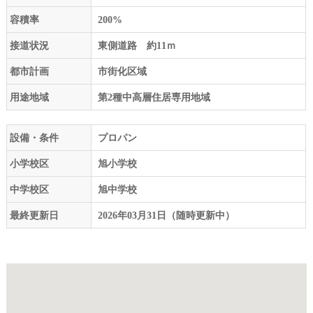
容積率
200%
接道状況
東側道路 約11ｍ
都市計画
市街化区域
用途地域
第2種中高層住居専用地域
設備・条件
プロパン
小学校区
旭小学校
中学校区
旭中学校
最終更新日
2026年03月31日（随時更新中）