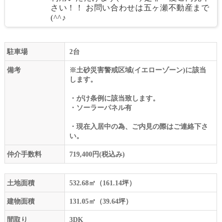
さい！！ お問い合わせは五ヶ瀬不動産まで
(^^♪
駐車場
2台
備考
※土砂災害警戒区域(イエローゾーン)に該当
します。
・がけ条例に該当致します。
・ソーラーパネル有
・現在入居中の為、ご内見の際はご連絡下さ
い。
仲介手数料
719,400円(税込み)
土地面積
532.68㎡（161.14坪）
建物面積
131.05㎡（39.64坪）
間取り
3DK