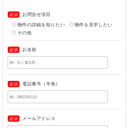
お問合せ項目
必須
物件の詳細を知りたい
物件を見学したい
その他
お名前
必須
電話番号（半角）
必須
メールアドレス
必須