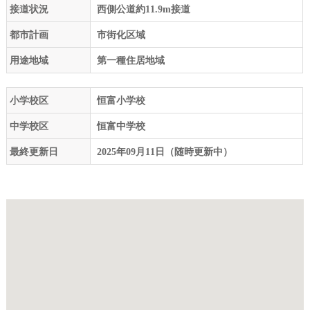
接道状況
西側公道約11.9m接道
都市計画
市街化区域
用途地域
第一種住居地域
小学校区
恒富小学校
中学校区
恒富中学校
最終更新日
2025年09月11日（随時更新中）