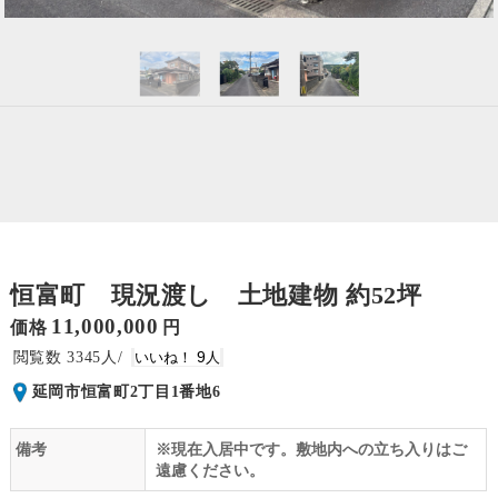
恒富町 現況渡し 土地建物 約52坪
11,000,000
価格
円
3345
9
延岡市恒富町2丁目1番地6
備考
※現在入居中です。敷地内への立ち入りはご
遠慮ください。