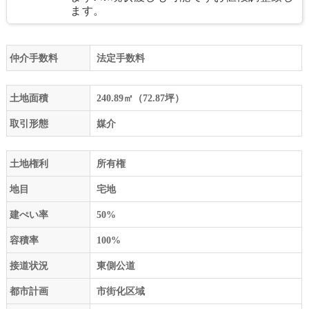
ます。
仲介手数料
法定手数料
土地面積
240.89㎡（72.87坪）
取引形態
媒介
土地権利
所有権
地目
宅地
建ぺい率
50%
容積率
100%
接道状況
東側公道
都市計画
市街化区域