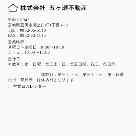
〒882-0045
宮崎県延岡市瀬之口町1丁目5-12
TEL：
0982-35-6110
FAX：0982-32-1115
営業時間
月曜日〜金曜日：8:30〜18:00
土・日：10:00〜17:00
定休日
奇数月：第一日曜、第三土・日、第五日曜、祝日、祭日等
偶数月：第一土・日、第三土・日、第五日曜、
祝日、祭日等 は休店日となります。
〉 営業日カレンダー