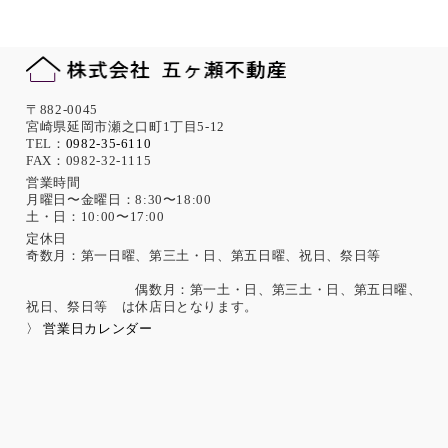
〒882-0045
宮崎県延岡市瀬之口町1丁目5-12
TEL：
0982-35-6110
FAX：0982-32-1115
営業時間
月曜日〜金曜日：8:30〜18:00
土・日：10:00〜17:00
定休日
奇数月：第一日曜、第三土・日、第五日曜、祝日、祭日等
偶数月：第一土・日、第三土・日、第五日曜、
祝日、祭日等 は休店日となります。
〉 営業日カレンダー