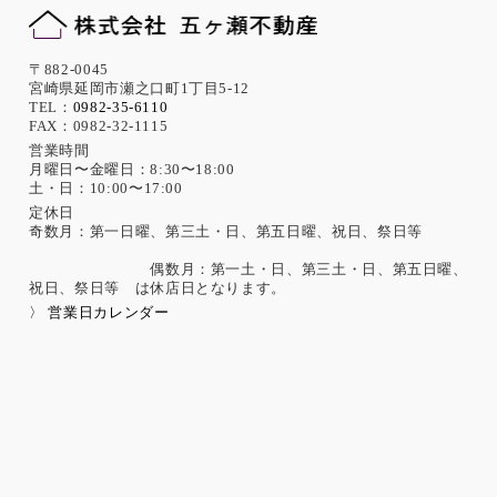
〒882-0045
宮崎県延岡市瀬之口町1丁目5-12
TEL：
0982-35-6110
FAX：0982-32-1115
営業時間
月曜日〜金曜日：8:30〜18:00
土・日：10:00〜17:00
定休日
奇数月：第一日曜、第三土・日、第五日曜、祝日、祭日等
偶数月：第一土・日、第三土・日、第五日曜、
祝日、祭日等 は休店日となります。
〉 営業日カレンダー