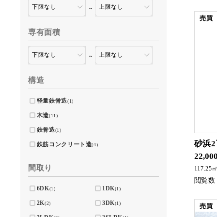
～
売買
専有面積
～
構造
軽量鉄骨造
(1)
木造
(11)
鉄骨造
(1)
砂浜
鉄筋コンクリート造
(4)
22,00
間取り
117.25
6DK
1DK
(1)
(1)
2K
3DK
(2)
(1)
売買