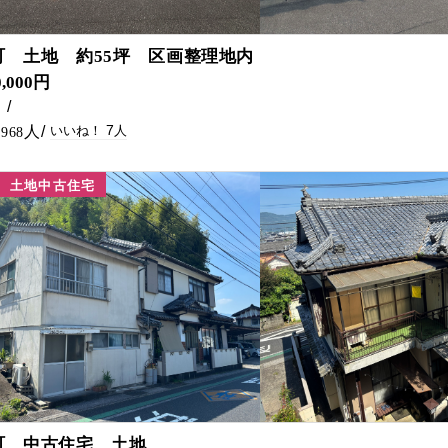
7
町 土地 約55坪 区画整理地内
0,000円
㎡
7
968
土地中古住宅
5
町 中古住宅 土地