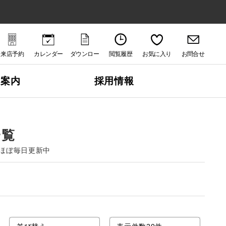
来店予約
カレンダー
ダウンロー
閲覧履歴
お気に入り
お問合せ
ド
社案内
採用情報
一覧
ほぼ毎日更新中