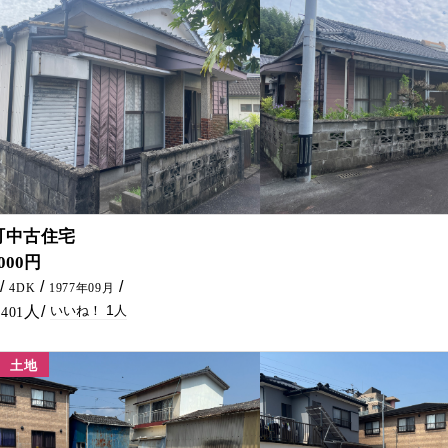
1
町中古住宅
,000円
4DK
1977年09月
1
401
土地