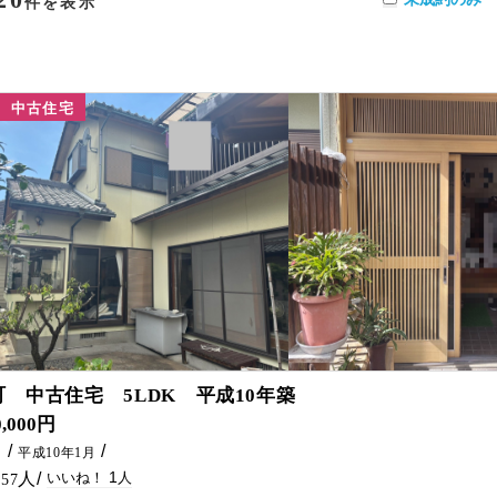
件を表示
中古住宅
1
 中古住宅 5LDK 平成10年築
0,000円
㎡
平成10年1月
1
57