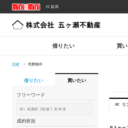
FC延岡
借りたい
買い
TOP
>
売買物件
借りたい
買いたい
フリーワード
リ
成約状況
81