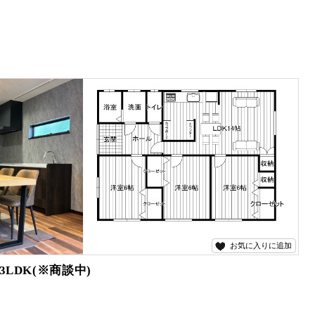
お気に入りに追加
DK(※商談中)
断済です。