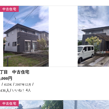
中古住宅
4
2丁目 中古住宅
0,000円
㎡
4LDK
2007年12月
4
436
中古住宅