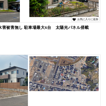
お気に入りに追加
に水害被害無し 駐車場最大6台 太陽光パネル搭載