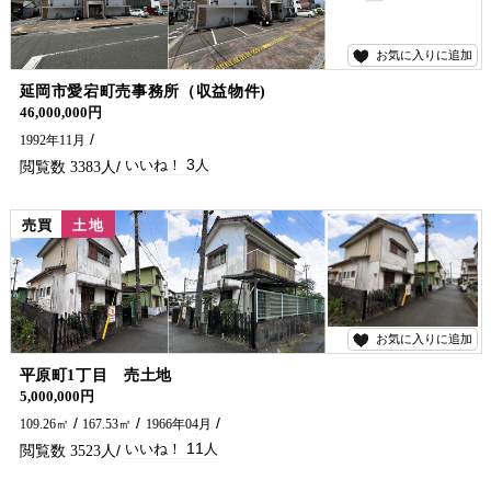
お気に入りに追加
3
延岡市愛宕町売事務所（収益物件)
46,000,000円
1992年11月
3
3383
売買
土地
お気に入りに追加
11
平原町1丁目 売土地
5,000,000円
109.26㎡
167.53㎡
1966年04月
11
3523