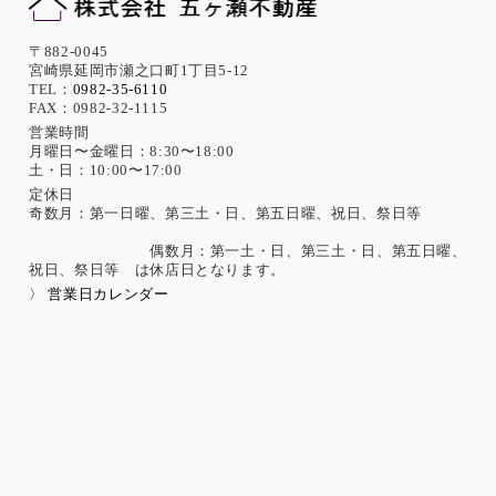
〒882-0045
宮崎県延岡市瀬之口町1丁目5-12
TEL：
0982-35-6110
FAX：0982-32-1115
営業時間
月曜日〜金曜日：8:30〜18:00
土・日：10:00〜17:00
定休日
奇数月：第一日曜、第三土・日、第五日曜、祝日、祭日等
偶数月：第一土・日、第三土・日、第五日曜、
祝日、祭日等 は休店日となります。
〉 営業日カレンダー